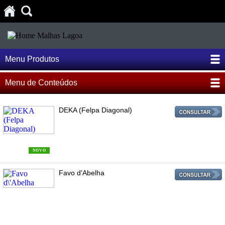
Menu Produtos
Menu de Conteúdos
DEKA (Felpa Diagonal)
NOVO
Favo d'Abelha